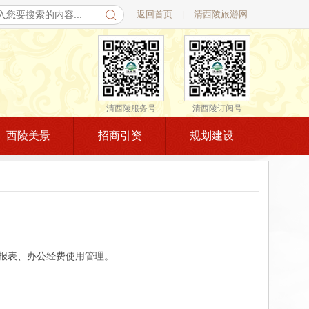
返回首页
清西陵旅游网
|
清西陵服务号
清西陵订阅号
西陵美景
招商引资
规划建设
报表、办公经费使用管理。