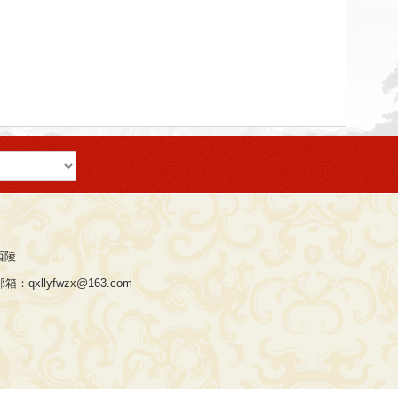
清西陵
qxllyfwzx@163.com