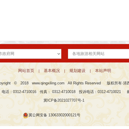
网站首页
基本概况
规划建设
本站声明
|
|
|
pyright © 2018
www.qingxiling.com
All Rights Reserved 版权所有·
312-4710016 传真： 0312-4710018 投诉电话：0312-4710021 邮箱：
冀ICP备2021027707号-1
冀公网安备 13063302000121号