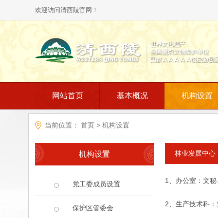
欢迎访问清西陵官网！
网站首页
基本概况
机构设置
当前位置：
首页
>
机构设置
林业发展中心
机构设置
1、办公室：文
党工委成员设置
2、生产技术科
保护区管委会