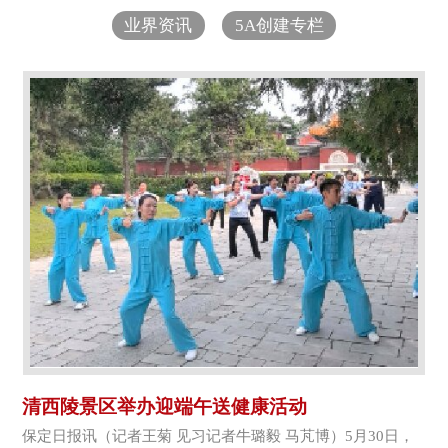
业界资讯
5A创建专栏
清西陵景区举办迎端午送健康活动
保定日报讯（记者王菊 见习记者牛璐毅 马芃博）5月30日，