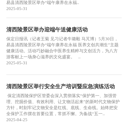
易县清西陵景区举办“端午康养在永福..
2025-05-31
清西陵景区举办迎端午送健康活动
保定日报讯（记者王菊 见习记者牛璐毅 马芃博）5月30日，
易县清西陵景区举办“端午康养在永福 医养文创共潮生”主题
健康活动。活动巧妙融合中医养生精粹与文创活力，为八方
游客献上一场身心滋养的文化盛宴。 ..
2025-05-31
清西陵景区举行安全生产培训暨应急演练活动
保定清西陵保护区管委会深入贯彻落实“保护第一、加强管
理、挖掘价值、有效利用、让文物活起来”的新时代文物保护
方针，时刻牢记文物安全是红线、底线、生命线。始终把安
全保护工作摆在首要位置，常抓不懈。为备战“五一..
2025-04-25