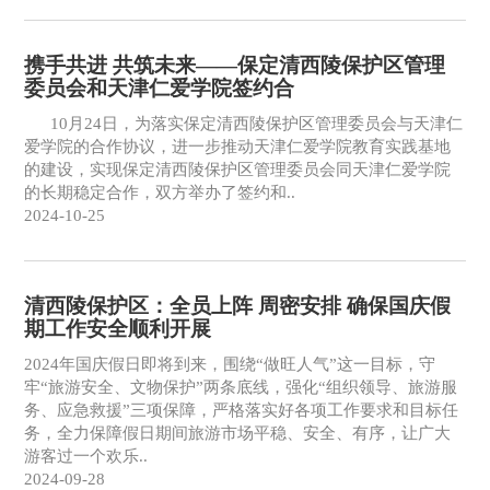
携手共进 共筑未来——保定清西陵保护区管理
委员会和天津仁爱学院签约合
10月24日，为落实保定清西陵保护区管理委员会与天津仁
爱学院的合作协议，进一步推动天津仁爱学院教育实践基地
的建设，实现保定清西陵保护区管理委员会同天津仁爱学院
的长期稳定合作，双方举办了签约和..
2024-10-25
清西陵保护区：全员上阵 周密安排 确保国庆假
期工作安全顺利开展
2024年国庆假日即将到来，围绕“做旺人气”这一目标，守
牢“旅游安全、文物保护”两条底线，强化“组织领导、旅游服
务、应急救援”三项保障，严格落实好各项工作要求和目标任
务，全力保障假日期间旅游市场平稳、安全、有序，让广大
游客过一个欢乐..
2024-09-28