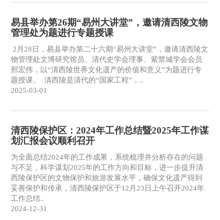
易县举办第26期“易州大讲堂”，邀请清西陵文物
管理处为题进行专题授课
2月28日，易县举办第二十六期“易州大讲堂”，邀请清西陵文
物管理处文博研究馆员、清代史学会理事、紫禁城学会会员
邢宏伟，以“清西陵世界文化遗产的价值和意义”为题进行专
题授课。 清西陵是清代的“国家工程”，..
2025-03-01
清西陵保护区：2024年工作总结暨2025年工作谋
划汇报会议顺利召开
为全面总结2024年的工作成果，系统梳理并分析存在的问题
与不足，科学谋划2025年的工作方向和目标，进一步提升清
西陵保护区的文物保护和旅游发展水平，确保文化遗产得到
妥善保护和传承，清西陵保护区于12月23日上午召开2024年
工作总结..
2024-12-31