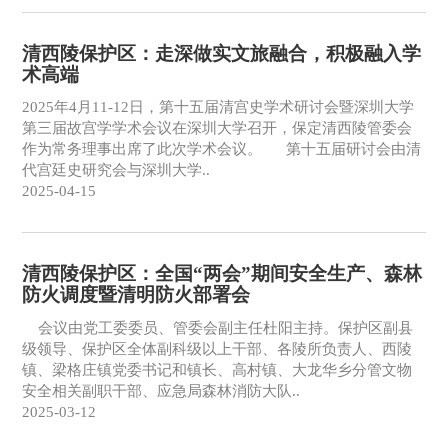
清西陵保护区：走深做实文旅融合，积极融入学
术高端
2025年4月11-12日，第十五届清宫史学术研讨会暨深圳大学
第三届故宫学学术会议在深圳大学召开，保定清西陵管委会
作为常务理事出席了此次学术会议。 第十五届研讨会由清
代宫廷史研究会与深圳大学..
2025-04-15
清西陵保护区：全国“两会”期间安全生产、森林
防火调度暨清明防火部署会
会议由党工委委员、管委会副主任杜阳主持。保护区副县
级领导、保护区全体副科级以上干部、各陵所负责人、西陵
镇、梁格庄镇党委书记和镇长、高村镇、大龙华乡分管文物
安全相关副职干部、应急局森林消防大队..
2025-03-12