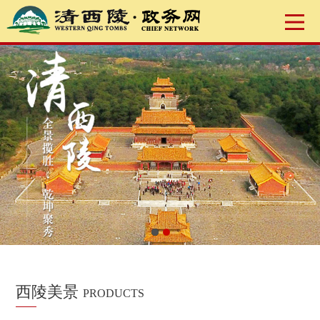
西陵美景
PRODUCTS